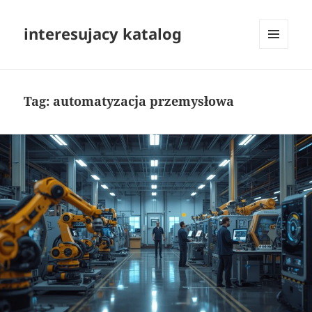
interesujacy katalog
MENU
I
WIDGETY
Tag:
automatyzacja przemysłowa