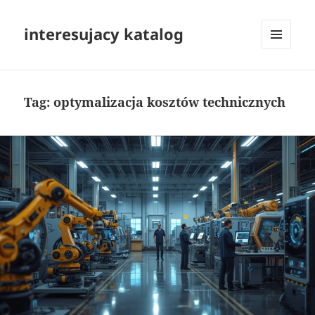
interesujacy katalog
MENU
I
WIDGETY
Tag:
optymalizacja kosztów technicznych