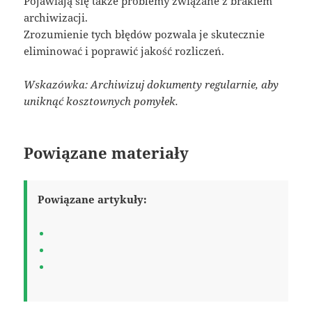
Pojawiają się także problemy związane z brakiem
archiwizacji.
Zrozumienie tych błędów pozwala je skutecznie
eliminować i poprawić jakość rozliczeń.
Wskazówka: Archiwizuj dokumenty regularnie, aby
uniknąć kosztownych pomyłek.
Powiązane materiały
Powiązane artykuły: