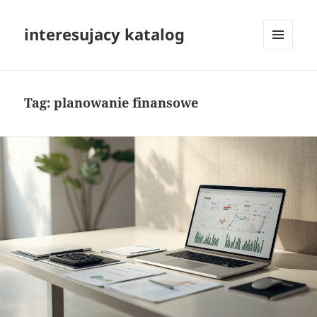
interesujacy katalog
MENU
I
WIDGETY
Tag:
planowanie finansowe