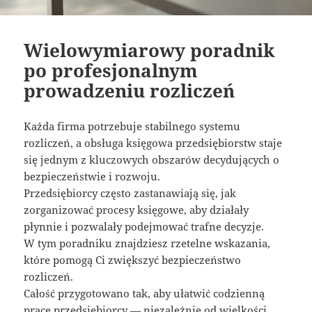
Wielowymiarowy poradnik
po profesjonalnym
prowadzeniu rozliczeń
Każda firma potrzebuje stabilnego systemu
rozliczeń, a obsługa księgowa przedsiębiorstw staje
się jednym z kluczowych obszarów decydujących o
bezpieczeństwie i rozwoju.
Przedsiębiorcy często zastanawiają się, jak
zorganizować procesy księgowe, aby działały
płynnie i pozwalały podejmować trafne decyzje.
W tym poradniku znajdziesz rzetelne wskazania,
które pomogą Ci zwiększyć bezpieczeństwo
rozliczeń.
Całość przygotowano tak, aby ułatwić codzienną
pracę przedsiębiorcy — niezależnie od wielkości