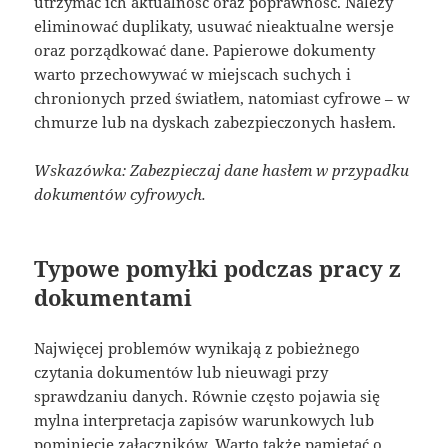
utrzymać ich aktualność oraz poprawność. Należy
eliminować duplikaty, usuwać nieaktualne wersje
oraz porządkować dane. Papierowe dokumenty
warto przechowywać w miejscach suchych i
chronionych przed światłem, natomiast cyfrowe – w
chmurze lub na dyskach zabezpieczonych hasłem.
Wskazówka: Zabezpieczaj dane hasłem w przypadku
dokumentów cyfrowych.
Typowe pomyłki podczas pracy z
dokumentami
Najwięcej problemów wynikają z pobieżnego
czytania dokumentów lub nieuwagi przy
sprawdzaniu danych. Równie często pojawia się
mylna interpretacja zapisów warunkowych lub
pominięcie załączników. Warto także pamiętać o