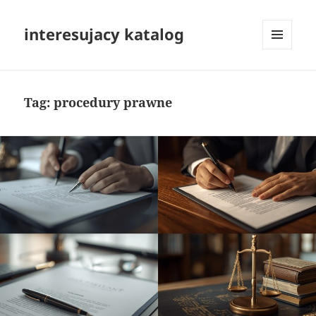
interesujacy katalog
MENU
I
WIDGETY
Tag:
procedury prawne