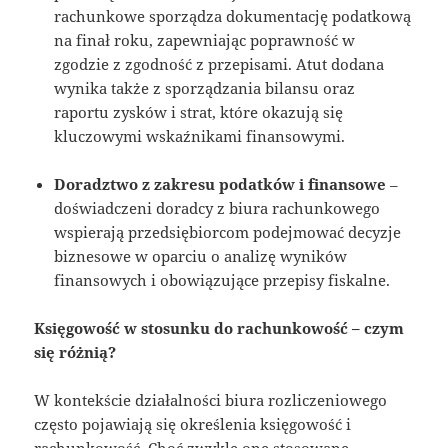
rachunkowe sporządza dokumentację podatkową
na finał roku, zapewniając poprawność w
zgodzie z zgodność z przepisami. Atut dodana
wynika także z sporządzania bilansu oraz
raportu zysków i strat, które okazują się
kluczowymi wskaźnikami finansowymi.
Doradztwo z zakresu podatków i finansowe
–
doświadczeni doradcy z biura rachunkowego
wspierają przedsiębiorcom podejmować decyzje
biznesowe w oparciu o analizę wyników
finansowych i obowiązujące przepisy fiskalne.
Księgowość w stosunku do rachunkowość – czym
się różnią?
W kontekście działalności biura rozliczeniowego
często pojawiają się określenia księgowość i
rachunkowość. Choć zwykle one stosowane