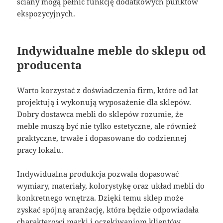
ściany mogą pełnić funkcję dodatkowych punktów
ekspozycyjnych.
Indywidualne meble do sklepu od
producenta
Warto korzystać z doświadczenia firm, które od lat
projektują i wykonują wyposażenie dla sklepów.
Dobry dostawca mebli do sklepów rozumie, że
meble muszą być nie tylko estetyczne, ale również
praktyczne, trwałe i dopasowane do codziennej
pracy lokalu.
Indywidualna produkcja pozwala dopasować
wymiary, materiały, kolorystykę oraz układ mebli do
konkretnego wnętrza. Dzięki temu sklep może
zyskać spójną aranżację, która będzie odpowiadała
charakterowi marki i oczekiwaniom klientów.