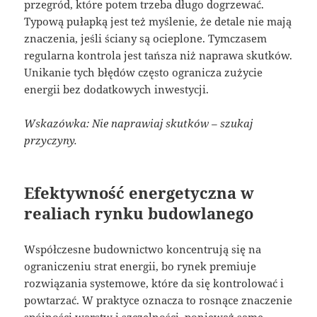
przegród, które potem trzeba długo dogrzewać.
Typową pułapką jest też myślenie, że detale nie mają
znaczenia, jeśli ściany są ocieplone. Tymczasem
regularna kontrola jest tańsza niż naprawa skutków.
Unikanie tych błędów często ogranicza zużycie
energii bez dodatkowych inwestycji.
Wskazówka: Nie naprawiaj skutków – szukaj
przyczyny.
Efektywność energetyczna w
realiach rynku budowlanego
Współczesne budownictwo koncentrują się na
ograniczeniu strat energii, bo rynek premiuje
rozwiązania systemowe, które da się kontrolować i
powtarzać. W praktyce oznacza to rosnące znaczenie
spójności warstw i szczelności, ponieważ same