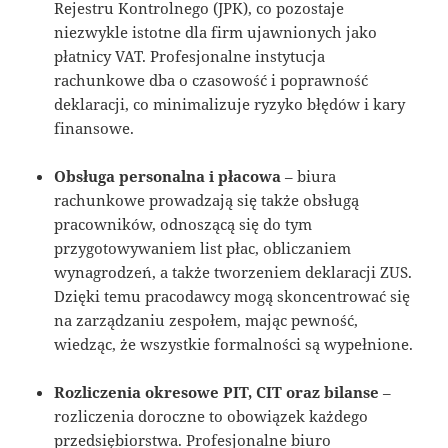
Rejestru Kontrolnego (JPK), co pozostaje
niezwykle istotne dla firm ujawnionych jako
płatnicy VAT. Profesjonalne instytucja
rachunkowe dba o czasowość i poprawność
deklaracji, co minimalizuje ryzyko błędów i kary
finansowe.
Obsługa personalna i płacowa
– biura
rachunkowe prowadzają się także obsługą
pracowników, odnoszącą się do tym
przygotowywaniem list płac, obliczaniem
wynagrodzeń, a także tworzeniem deklaracji ZUS.
Dzięki temu pracodawcy mogą skoncentrować się
na zarządzaniu zespołem, mając pewność,
wiedząc, że wszystkie formalności są wypełnione.
Rozliczenia okresowe PIT, CIT oraz bilanse
–
rozliczenia doroczne to obowiązek każdego
przedsiębiorstwa. Profesjonalne biuro