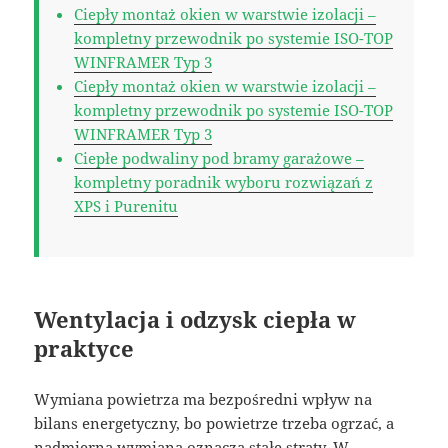
Ciepły montaż okien w warstwie izolacji –
kompletny przewodnik po systemie ISO-TOP
WINFRAMER Typ 3
Ciepły montaż okien w warstwie izolacji –
kompletny przewodnik po systemie ISO-TOP
WINFRAMER Typ 3
Ciepłe podwaliny pod bramy garażowe –
kompletny poradnik wyboru rozwiązań z
XPS i Purenitu
Wentylacja i odzysk ciepła w
praktyce
Wymiana powietrza ma bezpośredni wpływ na
bilans energetyczny, bo powietrze trzeba ogrzać, a
nadmierna wymiana oznacza stałe straty. W