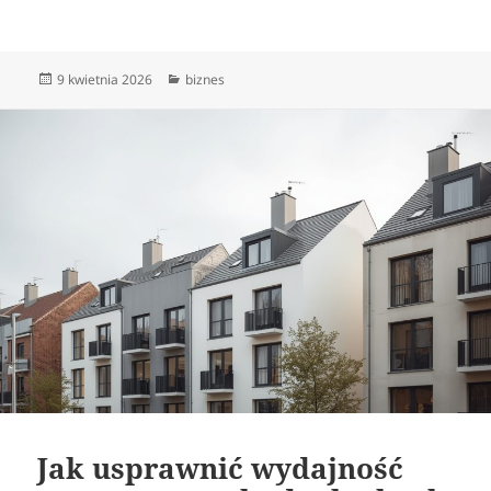
Data
Kategorie
9 kwietnia 2026
biznes
publikacji
Jak usprawnić wydajność