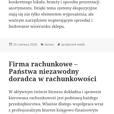
konkretnego lokalu, branży i sposobu prezentacji
asortymentu. Dzięki temu systemy ekspozycyjne
stają się nie tylko elementem wyposażenia, ale
ważnym narzędziem wspierającym sprzedaż i
budowanie wizerunku sklepu.
Data
Kategorie
Tagi
25 czerwca 2026
biznes
producent mebli
publikacji
Firma rachunkowe –
Państwa niezawodny
doradca w rachunkowości
W aktywnym świecie biznesu dokładna i sprawnie
kierowana rachunkowość jest podstawą każdego
przedsiębiorstwa. Właśnie dlatego współpraca wraz
z profesjonalnym biurem księgowo-finansowym