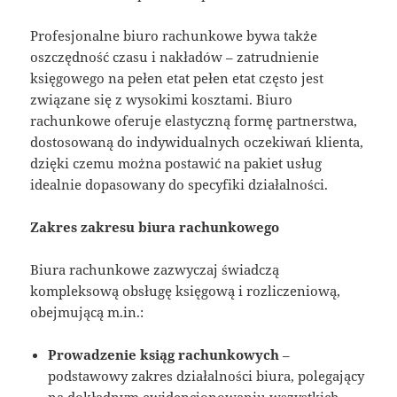
Profesjonalne biuro rachunkowe bywa także
oszczędność czasu i nakładów – zatrudnienie
księgowego na pełen etat pełen etat często jest
związane się z wysokimi kosztami. Biuro
rachunkowe oferuje elastyczną formę partnerstwa,
dostosowaną do indywidualnych oczekiwań klienta,
dzięki czemu można postawić na pakiet usług
idealnie dopasowany do specyfiki działalności.
Zakres zakresu biura rachunkowego
Biura rachunkowe zazwyczaj świadczą
kompleksową obsługę księgową i rozliczeniową,
obejmującą m.in.:
Prowadzenie ksiąg rachunkowych
–
podstawowy zakres działalności biura, polegający
na dokładnym ewidencjonowaniu wszystkich