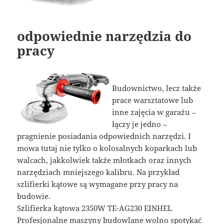
odpowiednie narzędzia do
pracy
Budownictwo, lecz także
prace warsztatowe lub
inne zajęcia w garażu –
łączy je jedno –
pragnienie posiadania odpowiednich narzędzi. I
mowa tutaj nie tylko o kolosalnych koparkach lub
walcach, jakkolwiek także młotkach oraz innych
narzędziach mniejszego kalibru. Na przykład
szlifierki kątowe są wymagane przy pracy na
budowie.
Szlifierka kątowa 2350W TE-AG230 EINHEL
Profesjonalne maszyny budowlane wolno spotykać