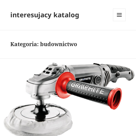
interesujacy katalog
MENU
I
WIDGETY
Kategoria:
budownictwo