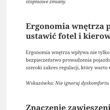
stopniowe zmiany.
Ergonomia wnętrza p
ustawić fotel i kiero
Ergonomia wnętrza wpływa nie tylko 
bezpieczeństwo prowadzenia pojazdu
szeroki zakres regulacji, który warto
Wskazówka: Nie ignoruj dyskomfortu –
Znaczenie zawieszeni