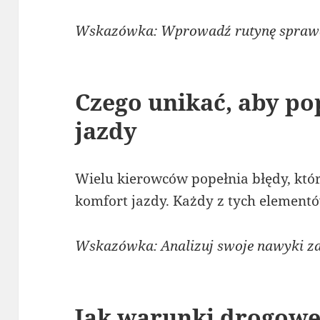
Wskazówka: Wprowadź rutynę sprawdz
Czego unikać, aby p
jazdy
Wielu kierowców popełnia błędy, któ
komfort jazdy. Każdy z tych element
Wskazówka: Analizuj swoje nawyki za
Jak warunki drogowe