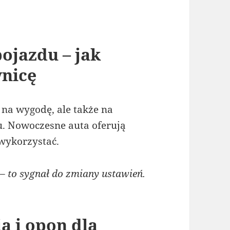
ojazdu – jak
wnicę
na wygodę, ale także na
. Nowoczesne auta oferują
 wykorzystać.
 to sygnał do zmiany ustawień.
a i opon dla