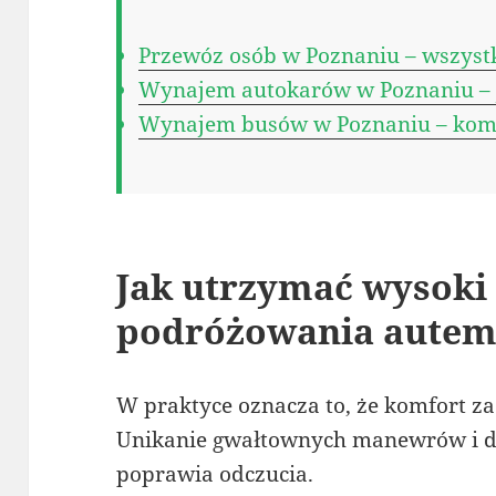
Przewóz osób w Poznaniu – wszystk
Wynajem autokarów w Poznaniu – j
Wynajem busów w Poznaniu – kom
Jak utrzymać wysoki
podróżowania aute
W praktyce oznacza to, że komfort za
Unikanie gwałtownych manewrów i db
poprawia odczucia.