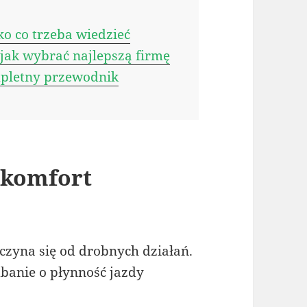
o co trzeba wiedzieć
ak wybrać najlepszą firmę
pletny przewodnik
 komfort
m
czyna się od drobnych działań.
anie o płynność jazdy