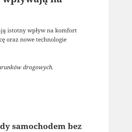
ją istotny wpływ na komfort
cę oraz nowe technologie
warunków drogowych.
azdy samochodem bez