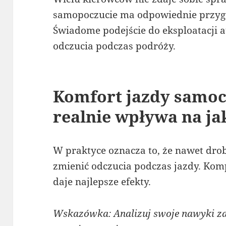
samopoczucie ma odpowiednie przygo
Świadome podejście do eksploatacji a
odczucia podczas podróży.
Komfort jazdy samo
realnie wpływa na ja
W praktyce oznacza to, że nawet dr
zmienić odczucia podczas jazdy. Kom
daje najlepsze efekty.
Wskazówka: Analizuj swoje nawyki z