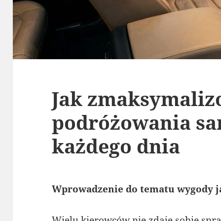
Jak zmaksymaliz
podróżowania s
każdego dnia
Wprowadzenie do tematu wygody 
Wielu kierowców nie zdaje sobie spr