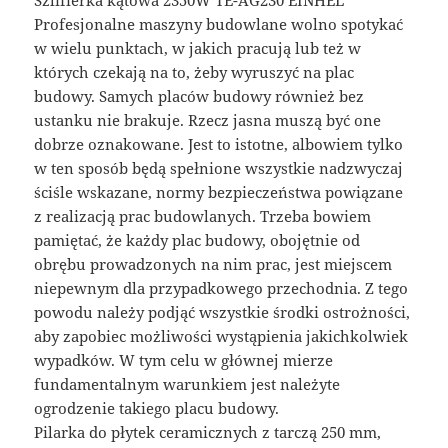
Profesjonalne maszyny budowlane wolno spotykać
w wielu punktach, w jakich pracują lub też w
których czekają na to, żeby wyruszyć na plac
budowy. Samych placów budowy również bez
ustanku nie brakuje. Rzecz jasna muszą być one
dobrze oznakowane. Jest to istotne, albowiem tylko
w ten sposób będą spełnione wszystkie nadzwyczaj
ściśle wskazane, normy bezpieczeństwa powiązane
z realizacją prac budowlanych. Trzeba bowiem
pamiętać, że każdy plac budowy, obojętnie od
obrębu prowadzonych na nim prac, jest miejscem
niepewnym dla przypadkowego przechodnia. Z tego
powodu należy podjąć wszystkie środki ostrożności,
aby zapobiec możliwości wystąpienia jakichkolwiek
wypadków. W tym celu w głównej mierze
fundamentalnym warunkiem jest należyte
ogrodzenie takiego placu budowy.
Pilarka do płytek ceramicznych z tarczą 250 mm,