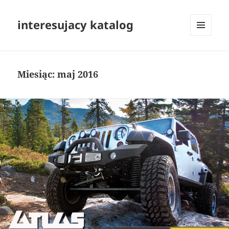
interesujacy katalog
MENU
I
WIDGETY
Miesiąc:
maj 2016