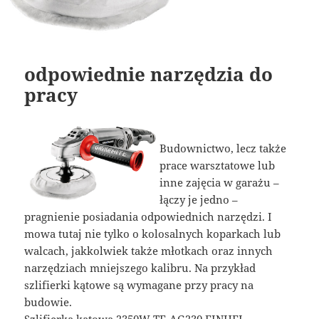
odpowiednie narzędzia do
pracy
Budownictwo, lecz także
prace warsztatowe lub
inne zajęcia w garażu –
łączy je jedno –
pragnienie posiadania odpowiednich narzędzi. I
mowa tutaj nie tylko o kolosalnych koparkach lub
walcach, jakkolwiek także młotkach oraz innych
narzędziach mniejszego kalibru. Na przykład
szlifierki kątowe są wymagane przy pracy na
budowie.
Szlifierka kątowa 2350W TE-AG230 EINHEL