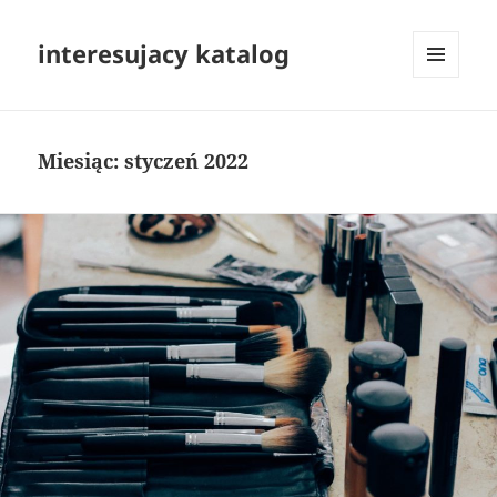
interesujacy katalog
MENU
I
WIDGETY
Miesiąc:
styczeń 2022