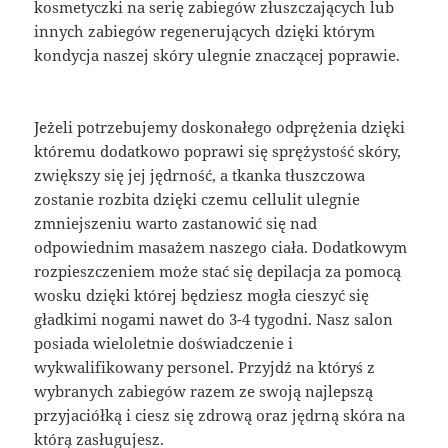
kosmetyczki na serię zabiegów złuszczających lub
innych zabiegów regenerujących dzięki którym
kondycja naszej skóry ulegnie znaczącej poprawie.
Jeżeli potrzebujemy doskonałego odprężenia dzięki
któremu dodatkowo poprawi się sprężystość skóry,
zwiększy się jej jędrność, a tkanka tłuszczowa
zostanie rozbita dzięki czemu cellulit ulegnie
zmniejszeniu warto zastanowić się nad
odpowiednim masażem naszego ciała. Dodatkowym
rozpieszczeniem może stać się depilacja za pomocą
wosku dzięki której będziesz mogła cieszyć się
gładkimi nogami nawet do 3-4 tygodni. Nasz salon
posiada wieloletnie doświadczenie i
wykwalifikowany personel. Przyjdź na któryś z
wybranych zabiegów razem ze swoją najlepszą
przyjaciółką i ciesz się zdrową oraz jędrną skóra na
którą zasługujesz.