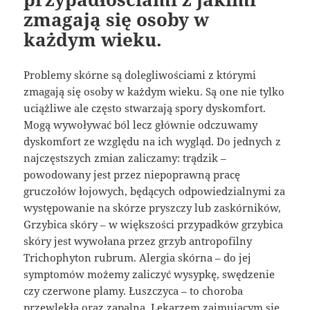
zmagają się osoby w
każdym wieku.
Problemy skórne są dolegliwościami z którymi
zmagają się osoby w każdym wieku. Są one nie tylko
uciążliwe ale często stwarzają spory dyskomfort.
Mogą wywoływać ból lecz głównie odczuwamy
dyskomfort ze względu na ich wygląd. Do jednych z
najczęstszych zmian zaliczamy: trądzik –
powodowany jest przez niepoprawną pracę
gruczołów łojowych, będących odpowiedzialnymi za
występowanie na skórze pryszczy lub zaskórników,
Grzybica skóry – w większości przypadków grzybica
skóry jest wywołana przez grzyb antropofilny
Trichophyton rubrum. Alergia skórna – do jej
symptomów możemy zaliczyć wysypkę, swędzenie
czy czerwone plamy. Łuszczyca – to choroba
przewlekła oraz zapalna. Lekarzem zajmującym się