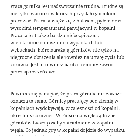
Praca górnika jest nadzwyczajnie trudna. Trudne są
nie tylko warunki w których przystało górnikom
pracować. Praca ta wiąże się z hałasem, pyłem oraz
wysokimi temperaturami panującymi w kopalni.
Praca ta jest także bardzo niebezpieczna,
wielokrotnie donoszono o wypadkach lub
wybuchach, które narażają górników nie tylko na
niegroźne obrażenia ale również na utratę życia lub
zdrowia. Jest to również bardzo ceniony zawód
przez społeczeństwo.
Powinno się pamiętać, że praca górnika nie zawsze
oznacza to samo. Górnicy pracujący pod ziemią w
kopalniach wydobywają, w zależności od kopalni ,
określony surowiec. W Polsce największą liczbę
górników tworzą osoby zatrudnione w kopalni
węgla. Co jednak gdy w kopalni dojdzie do wypadku,