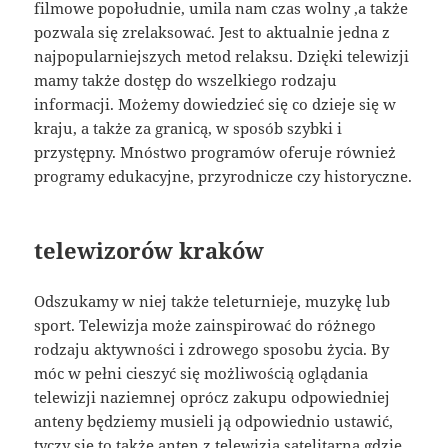
filmowe popołudnie, umila nam czas wolny ,a także
pozwala się zrelaksować. Jest to aktualnie jedna z
najpopularniejszych metod relaksu. Dzięki telewizji
mamy także dostęp do wszelkiego rodzaju
informacji. Możemy dowiedzieć się co dzieje się w
kraju, a także za granicą, w sposób szybki i
przystępny. Mnóstwo programów oferuje również
programy edukacyjne, przyrodnicze czy historyczne.
telewizorów kraków
Odszukamy w niej także teleturnieje, muzykę lub
sport. Telewizja może zainspirować do różnego
rodzaju aktywności i zdrowego sposobu życia. By
móc w pełni cieszyć się możliwością oglądania
telewizji naziemnej oprócz zakupu odpowiedniej
anteny będziemy musieli ją odpowiednio ustawić,
tyczy się to także anten z telewizją satelitarną gdzie