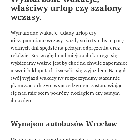
właściwy urlop czy szalony
wczasy.
Wymarzone wakacje, udany urlop czy
niezapomniane wczasy. Każdy śni o tym by te parę
wolnych dni spędzić na pełnym odprężeniu oraz
relaksie. Bez względu od miejsca do którego się
wybieramy ważne jest by choć na chwile zapomnieć
o swoich kłopotach i weselić się wyjazdem. Na ogół
swój wyjazd wakacyjny rozpoczynamy starannie
planować z dużym wyprzedzeniem zastanawiając
się nad miejscem podróży, noclegiem czy samym
dojazdem.
Wynajem autobusów Wrocław
Możliwości transportu jest wiele, zaczynając od