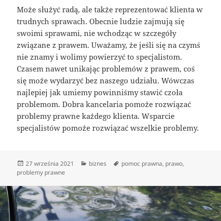
Może służyć radą, ale także reprezentować klienta w
trudnych sprawach. Obecnie ludzie zajmują się
swoimi sprawami, nie wchodząc w szczegóły
związane z prawem. Uważamy, że jeśli się na czymś
nie znamy i wolimy powierzyć to specjalistom.
Czasem nawet unikając problemów z prawem, coś
się może wydarzyć bez naszego udziału. Wówczas
najlepiej jak umiemy powinniśmy stawić czoła
problemom. Dobra kancelaria pomoże rozwiązać
problemy prawne każdego klienta. Wsparcie
specjalistów pomoże rozwiązać wszelkie problemy.
Data
Kategorie
Tagi
27 września 2021
biznes
pomoc prawna
,
prawo
,
publikacji
problemy prawne