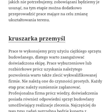
jakich nie potrzebujemy, zobowiązani będziemy je
usunąć, na tym etapie można dodatkowo
przeprowadzić prace mające na celu zmianę
ukształtowania terenu.
kruszarka przemyśl
Prace te wykonujemy przy użyciu ciężkiego sprzętu
budowlanego, dlatego warto zaangażować
doświadczona ekipę. Prace wyburzeniowe lub
rozbiórkowe prócz uzyskania należytego
pozwolenia warto także zlecić wykwalifikowanej
firmie. Nie należą one do czynności prostych. Każdy
etap prac należy sumiennie zaplanować.
Profesjonalna firma prócz wiedzy, doświadczenia
posiada również odpowiedni sprzęt budowlany
umożliwiający realizacje zlecenia. Najczęściej do
tego typu zadań potrzebna będzie koparta z