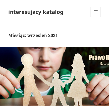
interesujacy katalog
MENU
I
WIDGETY
Miesiąc:
wrzesień 2021