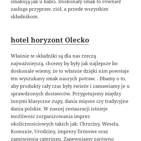
smakują jak u babci. Doskonały smak to również
zasługa przypraw, ziół, a przede wszystkim
składnikom.
hotel horyzont Olecko
Właśnie te składniki są dla nas rzeczą
najważniejszą, chcemy by były jak najlepsze bo
doskonale wiemy, że to właśnie dzięki nim powstaje
ten wyszukany smak naszych potraw. . Dbamy o to,
aby produkty cały czas były świeże i zamawiamy je u
sprawdzonych dostawców. Przygotujemy między
innymi klasyczne zupy, dania mięsne czy tradycyjne
dania polskie. W naszej restauracji istnieje
możliwość zorganizowania imprez
okolicznościowych takich jak: Chrzciny, Wesela,
Komunie, Urodziny, imprezy firmowe oraz
zamówienia cateringu. Zapewniamy zarówno