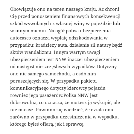
Obowiązuje ono na teren naszego kraju. Ac chroni
Cię przed ponoszeniem finansowych konsekwencji
szkód wywołanych z własnej winy w pojeździe lub
w innym mieniu. Na ogół polisa ubezpieczenia
autocasco oznacza wypłatę odszkodowania w
przypadku: kradzieży auta, działania sił natury bądź
aktów wandalizmu. Innym wartym uwagi
ubezpieczeniem jest NNW inaczej ubezpieczeniem
od następst nieszczęśliwych wypadków. Dotyczny
ono nie samego samochodu, a osób nim
poruszających się. W przypadku pakietu
komunikacyjnego dotyczy kierowcy pojazdu
również jego pasażerów.Polisa NNW jest
dobrowolna, co oznacza, że możesz ją wykupić, ale
nie musisz. Powinno się wiedzieć, że działa ona
zarówno w przypadku uczestniczenia w wypadku,
którego byłeś ofiarą, jak i sprawcą.