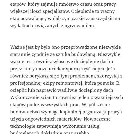
etapów, który zajmuje mnóstwo czasu oraz pracy
większej ilości specjalistów. Ocieplenie to ważny
etap pozwalający w dalszym czasie zaoszczędzić na
wydatkach związanych z ogrzewaniem.
Ważne jest by było ono przeprowadzone niezwykle
starannie zgodnie ze sztuką budowlaną. Niezwykle
ważne jest również właściwe docieplenie dachu
przez który może uciekać spora część ciepła. Jeśli
również borykasz się z tym problemem, skorzystaj z
profesjonalnej ekipy remontowej, która pomoże Ci
ocieplić lub naprawić wadliwie docieplony dach.
Wykończenie ścian to również jeden z ważniejszych
etapów podczas wszystkich prac. Współczesne
budownictwo wymaga kapitalnej organizacji pracy i
użycia odpowiednich materiałów. Nowoczesne
technologie zapewniają wykonanie usług
budowlanych dokładnie oraz szybko.