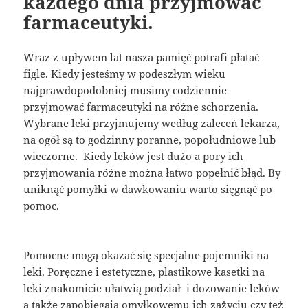
każdego dnia przyjmować
farmaceutyki.
Wraz z upływem lat nasza pamięć potrafi płatać
figle. Kiedy jesteśmy w podeszłym wieku
najprawdopodobniej musimy codziennie
przyjmować farmaceutyki na różne schorzenia.
Wybrane leki przyjmujemy według zaleceń lekarza,
na ogół są to godzinny poranne, popołudniowe lub
wieczorne. Kiedy leków jest dużo a pory ich
przyjmowania różne można łatwo popełnić błąd. By
uniknąć pomyłki w dawkowaniu warto sięgnąć po
pomoc.
Pomocne mogą okazać się specjalne pojemniki na
leki. Poręczne i estetyczne, plastikowe kasetki na
leki znakomicie ułatwią podział i dozowanie leków
a także zapobiegają omyłkowemu ich zażyciu czy też