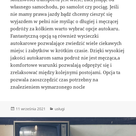
własnego samochodu, po samolot czy pociąg. Jeśli
nie mamy prawa jazdy bądź chcemy cieszyć się
wyjazdem w pełni nie myśląc o długiej i męczącej
podróży za kółkiem warto wybrać opcje autokaru.
Fantastyczną opcją są również wycieczki
autokarowe pozwalające zwiedzić wiele ciekawych
miejsc i zabytków w krótkim czasie. Dzięki wysokiej
jakości autokarom sama podroż nie jest męcząca,a
komfortowe warunki pozwalają odprężyć się i
zrelaksować między kolejnymi postojami. Opcja ta
pozwala zaoszczędzić czas potrzebny na
znalezieniem wymarzonego nocle
Data
Kategorie
11 września 2021
usługi
publikacji