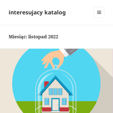
interesujacy katalog
MENU
I
WIDGETY
Miesiąc:
listopad 2022