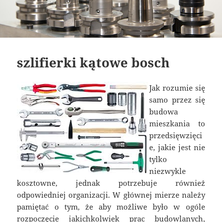
szlifierki kątowe bosch
Jak rozumie się
samo przez się
budowa
mieszkania to
przedsięwzięci
e, jakie jest nie
tylko
niezwykle
kosztowne, jednak potrzebuje również
odpowiedniej organizacji. W głównej mierze należy
pamiętać o tym, że aby możliwe było w ogóle
rozpoczęcie jakichkolwiek prac budowlanych,