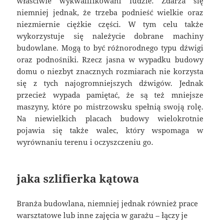
właściwie wykwalifikowani ludzie. Zdarza się
niemniej jednak, że trzeba podnieść wielkie oraz
niezmiernie ciężkie części. W tym celu także
wykorzystuje się należycie dobrane machiny
budowlane. Mogą to być różnorodnego typu dźwigi
oraz podnośniki. Rzecz jasna w wypadku budowy
domu o niezbyt znacznych rozmiarach nie korzysta
się z tych najogromniejszych dźwigów. Jednak
przecież wypada pamiętać, że są też mniejsze
maszyny, które po mistrzowsku spełnią swoją rolę.
Na niewielkich placach budowy wielokrotnie
pojawia się także walec, który wspomaga w
wyrównaniu terenu i oczyszczeniu go.
jaka szlifierka kątowa
Branża budowlana, niemniej jednak również prace
warsztatowe lub inne zajęcia w garażu – łączy je