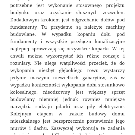
potrzebne jest wykonanie stosownego projektu
budynku oraz uzyskanie słusznych zezwoleń.
Dodatkowym krokiem jest odgrzebanie dołów pod
fundamenty. Tu przydatne są należyte machiny
budowlane. W wypadku kopaniu dołu pod
fundamenty i wszystkie przyłącza kanalizacyjne
najlepiej sprawdzają się oczywiście koparki. W tej
chwili można wykorzystać ich różne rodzaje i
rozmiary. Nie ulega wątpliwości przecież, że do
wykopania niezbyt głębokiego rowu wystarczy
jedynie maszyna niewielkich gabarytów, zaś w
wypadku konieczności wykopania dołu stosunkowo
kolosalnego, nieodzowny jest większy sprzęt
budowlany niemniej jednak również mniejsze
narzędzia rodzaju pilarki oraz piły elektryczne.
Kolejnym etapem w trakcie budowy domu
mieszkalnego jest bezsprzecznie postawienie jego
murów i dachu. Zazwyczaj wykonują te zadania