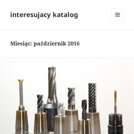
interesujacy katalog
MENU
I
WIDGETY
Miesiąc:
październik 2016