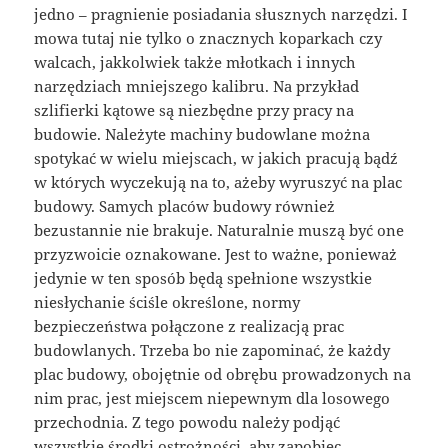
jedno – pragnienie posiadania słusznych narzędzi. I
mowa tutaj nie tylko o znacznych koparkach czy
walcach, jakkolwiek także młotkach i innych
narzędziach mniejszego kalibru. Na przykład
szlifierki kątowe są niezbędne przy pracy na
budowie. Należyte machiny budowlane można
spotykać w wielu miejscach, w jakich pracują bądź
w których wyczekują na to, ażeby wyruszyć na plac
budowy. Samych placów budowy również
bezustannie nie brakuje. Naturalnie muszą być one
przyzwoicie oznakowane. Jest to ważne, ponieważ
jedynie w ten sposób będą spełnione wszystkie
niesłychanie ściśle określone, normy
bezpieczeństwa połączone z realizacją prac
budowlanych. Trzeba bo nie zapominać, że każdy
plac budowy, obojętnie od obrębu prowadzonych na
nim prac, jest miejscem niepewnym dla losowego
przechodnia. Z tego powodu należy podjąć
wszystkie środki ostrożności, aby zapobiec