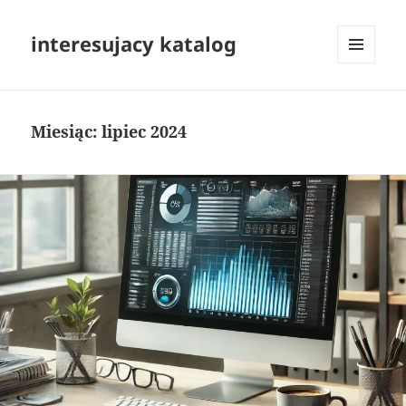
interesujacy katalog
MENU
I
WIDGETY
Miesiąc:
lipiec 2024