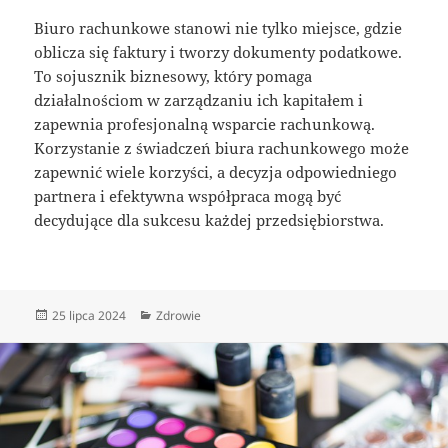
Biuro rachunkowe stanowi nie tylko miejsce, gdzie
oblicza się faktury i tworzy dokumenty podatkowe.
To sojusznik biznesowy, który pomaga
działalnościom w zarządzaniu ich kapitałem i
zapewnia profesjonalną wsparcie rachunkową.
Korzystanie z świadczeń biura rachunkowego może
zapewnić wiele korzyści, a decyzja odpowiedniego
partnera i efektywna współpraca mogą być
decydujące dla sukcesu każdej przedsiębiorstwa.
Data
Kategorie
25 lipca 2024
Zdrowie
publikacji