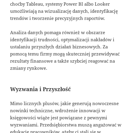
choćby Tableau, systemy Power BI albo Looker
umożliwiają na wizualizację danych, identyfikację
trendów i tworzenie precyzyjnych raportów.
Analiza danych pomaga również w obszarze
identyfikacji trudności, optymalizacji nakładów i
ustalaniu przyszłych działań biznesowych. Za
pomocą temu firmy mogą skuteczniej przewidywać
rezultaty finansowe a także szybciej reagować na
zmiany rynkowe.
Wyzwania i Przyszłość
Mimo licznych plusów, jakie generują nowoczesne
nowinki techniczne, wdrożenie innowacji w
księgowości wiąże jest powiązane z pewnymi
wyzwaniami. Przedsiębiorstwa muszą angażować w
edukację pracowników, ażeby ci stali się w