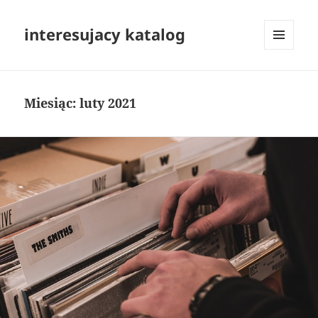
interesujacy katalog
MENU
I
WIDGETY
Miesiąc:
luty 2021