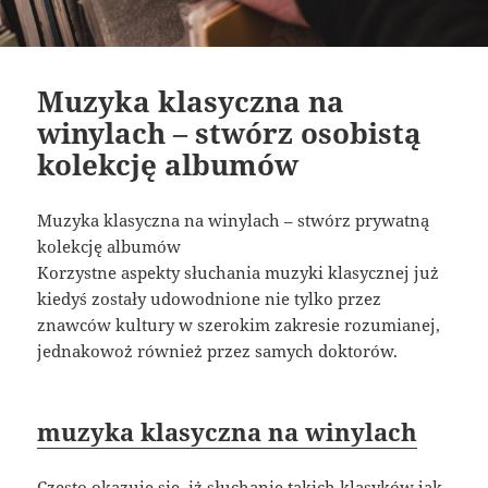
Muzyka klasyczna na
winylach – stwórz osobistą
kolekcję albumów
Muzyka klasyczna na winylach – stwórz prywatną
kolekcję albumów
Korzystne aspekty słuchania muzyki klasycznej już
kiedyś zostały udowodnione nie tylko przez
znawców kultury w szerokim zakresie rozumianej,
jednakowoż również przez samych doktorów.
muzyka klasyczna na winylach
Często okazuje się, iż słuchanie takich klasyków jak