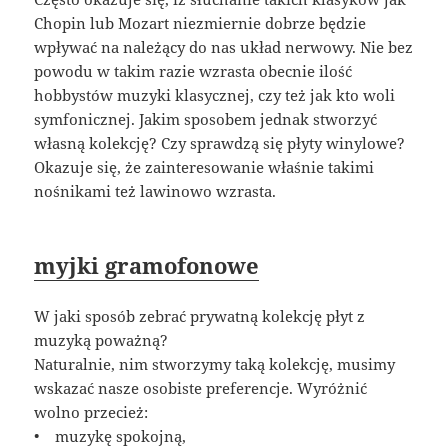
Chopin lub Mozart niezmiernie dobrze będzie
wpływać na należący do nas układ nerwowy. Nie bez
powodu w takim razie wzrasta obecnie ilość
hobbystów muzyki klasycznej, czy też jak kto woli
symfonicznej. Jakim sposobem jednak stworzyć
własną kolekcję? Czy sprawdzą się płyty winylowe?
Okazuje się, że zainteresowanie właśnie takimi
nośnikami też lawinowo wzrasta.
myjki gramofonowe
W jaki sposób zebrać prywatną kolekcję płyt z
muzyką poważną?
Naturalnie, nim stworzymy taką kolekcję, musimy
wskazać nasze osobiste preferencje. Wyróżnić
wolno przecież:
• muzykę spokojną,