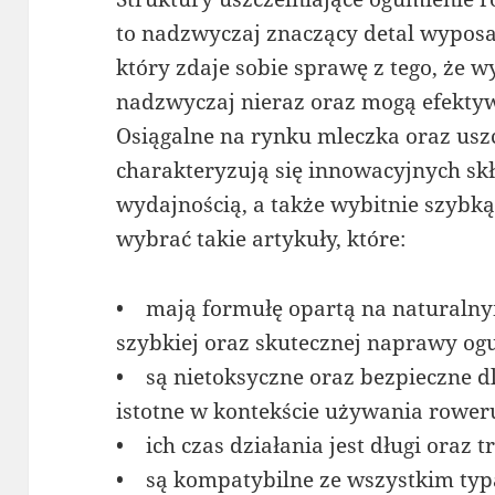
to nadzwyczaj znaczący detal wyposa
który zdaje sobie sprawę z tego, że 
nadzwyczaj nieraz oraz mogą efektyw
Osiągalne na rynku mleczka oraz us
charakteryzują się innowacyjnych s
wydajnością, a także wybitnie szybk
wybrać takie artykuły, które:
• mają formułę opartą na naturalnym
szybkiej oraz skutecznej naprawy og
• są nietoksyczne oraz bezpieczne d
istotne w kontekście używania rower
• ich czas działania jest długi oraz 
• są kompatybilne ze wszystkim typ