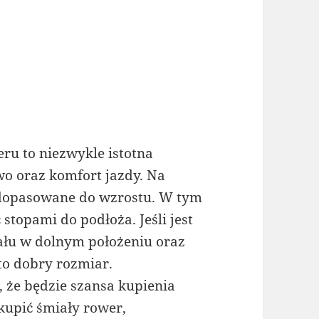
u to niezwykle istotna
wo oraz komfort jazdy. Na
dopasowane do wzrostu. W tym
 stopami do podłoża. Jeśli jest
dału w dolnym położeniu oraz
 to dobry rozmiar.
 że będzie szansa kupienia
kupić śmiały rower,