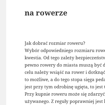
na rowerze
Jak dobrać rozmiar roweru?
Wybór odpowiedniego rozmiaru rower
kwestia. Od tego zależy bezpieczeńst
pewno rowery do miasta muszą być 
celu należy wsiąść na rower i dotknąć
to możliwe, a do tego stopa sięga pe
jest przy tym odrobinę ugięta, to jest
Przy kupnie roweru może się zdarzyć,
używanego. Z reguły poprawniej jest 