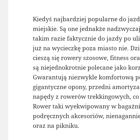
Kiedyś najbardziej popularne do jazd
miejskie. Są one jednakże nadzwyczaj
takim razie faktycznie do jazdy po uli
już na wycieczkę poza miasto nie. Dz
cieszą się rowery szosowe, fitness or
są niejednokrotnie polecane jako kor
Gwarantują niezwykle komfortową po
gigantyczne opony, przedni amortyz
napędy z rowerów trekkingowych, co d
Rower taki wyekwipowany w bagażni
podręcznych akcesoriów, nienagannie
oraz na pikniku.