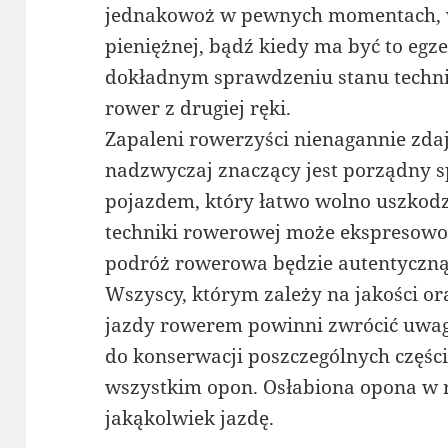
jednakowoż w pewnych momentach, w 
pieniężnej, bądź kiedy ma być to eg
dokładnym sprawdzeniu stanu techni
rower z drugiej ręki.
Zapaleni rowerzyści nienagannie zdaj
nadzwyczaj znaczący jest porządny sp
pojazdem, który łatwo wolno uszkodz
techniki rowerowej może ekspresowo
podróż rowerowa będzie autentyczną
Wszyscy, którym zależy na jakości or
jazdy rowerem powinni zwrócić uwag
do konserwacji poszczególnych częśc
wszystkim opon. Osłabiona opona w 
jakąkolwiek jazdę.