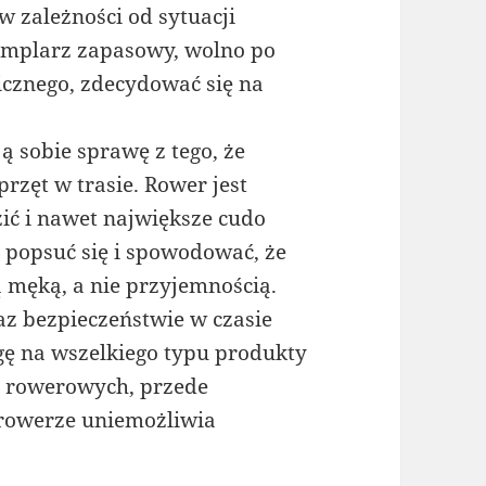
zależności od sytuacji
zemplarz zapasowy, wolno po
cznego, zdecydować się na
ą sobie sprawę z tego, że
rzęt w trasie. Rower jest
ić i nawet największe cudo
 popsuć się i spowodować, że
 męką, a nie przyjemnością.
az bezpieczeństwie w czasie
ę na wszelkiego typu produkty
i rowerowych, przede
rowerze uniemożliwia