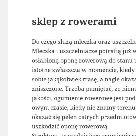
sklep z rowerami
Do czego służą mleczka oraz uszczel
Mleczka i uszczelniacze potrafią już
osłabioną oponę rowerową do stanu 
istotne zwłaszcza w momencie, kiedy
sobie jakąkolwiek trasę, a nagle okaza
zniszczone. Trzeba pamiętać, że niem
jakości, ogumienie rowerowe jest pod
owym czasie, kiedy nie znamy terenu
okazać się pełen ostrych przedmiotów
uszkodzić oponę rowerową.
Struktury uszczelniające ogumienie