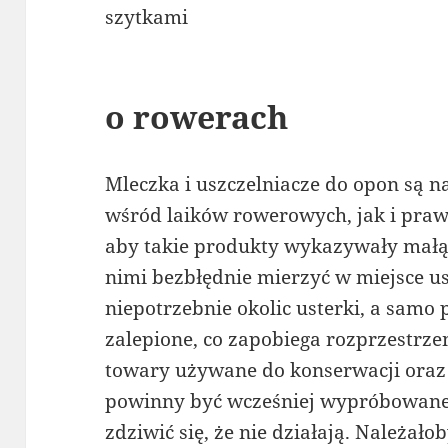
szytkami
o rowerach
Mleczka i uszczelniacze do opon są 
wśród laików rowerowych, jak i pra
aby takie produkty wykazywały małą 
nimi bezbłędnie mierzyć w miejsce us
niepotrzebnie okolic usterki, a samo p
zalepione, co zapobiega rozprzestrzen
towary używane do konserwacji ora
powinny być wcześniej wypróbowane, 
zdziwić się, że nie działają. Należało