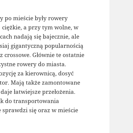
y po mieście były rowery
 ciężkie, a przy tym wolne, w
cach nadają się bajecznie, ale
isiaj gigantyczną popularnością
az crossowe. Głównie te ostatnie
zystne rowery do miasta.
zycję za kierownicą, dosyć
ator. Mają także zamontowane
aje łatwiejsze przełożenia.
k do transportowania
 sprawdzi się oraz w mieście